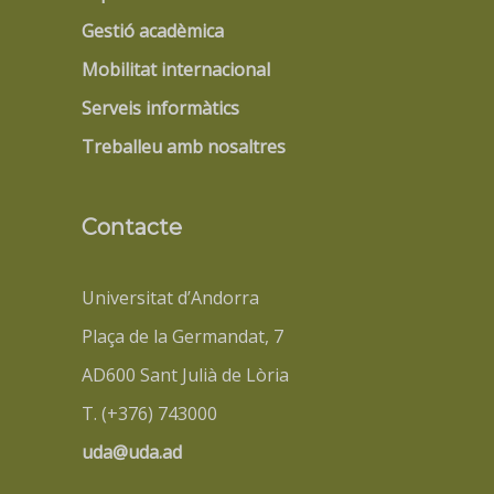
Gestió acadèmica
Mobilitat internacional
Serveis informàtics
Treballeu amb nosaltres
Contacte
Universitat d’Andorra
Plaça de la Germandat, 7
AD600 Sant Julià de Lòria
T. (+376) 743000
uda@uda.ad