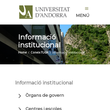
MENÚ
Informació
institucional
Home
/
Coneix l’UdA
/
Informació institucional
Informació institucional
Òrgans de govern
Centres i escoles