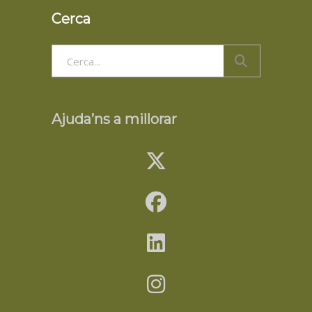
Cerca
Search
for:
Ajuda’ns a millorar