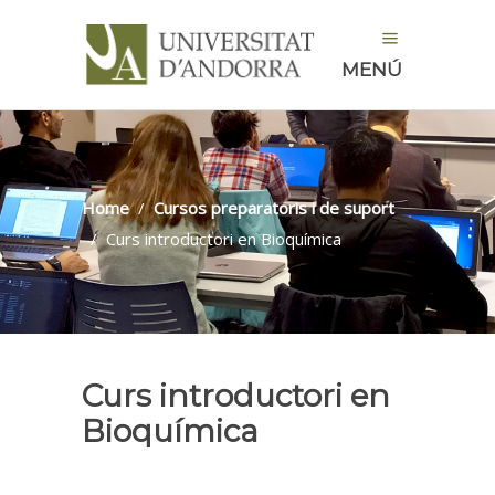
MENÚ
Home
/
Cursos preparatoris i de suport
/
Curs introductori en Bioquímica
Curs introductori en
Bioquímica