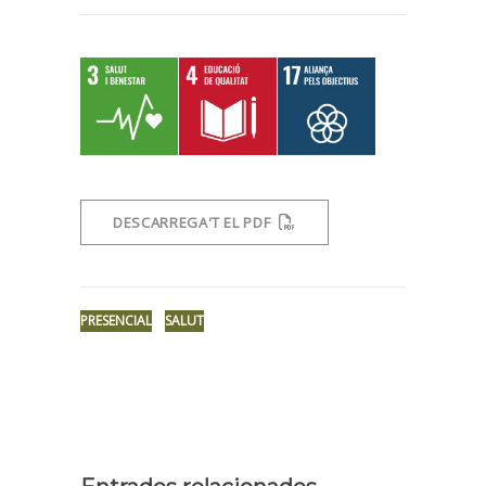
DESCARREGA'T EL PDF
PRESENCIAL
SALUT