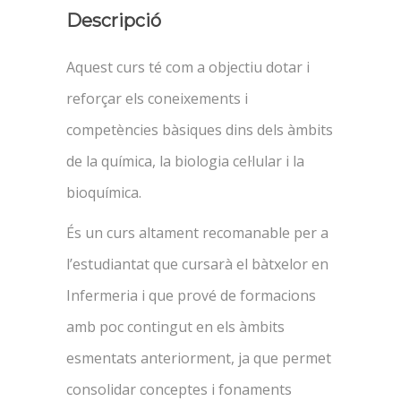
Descripció
Aquest curs té com a objectiu dotar i
reforçar els coneixements i
competències bàsiques dins dels àmbits
de la química, la biologia cel·lular i la
bioquímica.
És un curs altament recomanable per a
l’estudiantat que cursarà el bàtxelor en
Infermeria i que prové de formacions
amb poc contingut en els àmbits
esmentats anteriorment, ja que permet
consolidar conceptes i fonaments