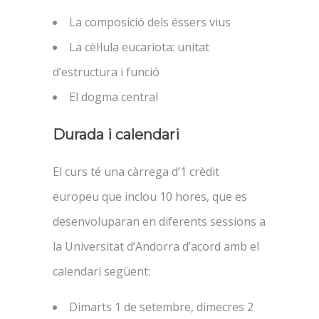
La composició dels éssers vius
La cèl·lula eucariota: unitat
d’estructura i funció
El dogma central
Durada i calendari
El curs té una càrrega d’1 crèdit
europeu que inclou 10 hores, que es
desenvoluparan en diferents sessions a
la Universitat d’Andorra d’acord amb el
calendari següent:
Dimarts 1 de setembre, dimecres 2