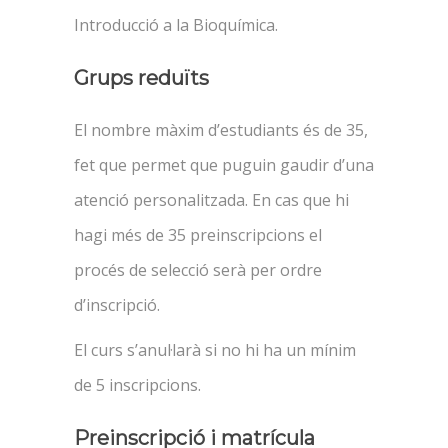
Introducció a la Bioquímica.
Grups reduïts
El nombre màxim d’estudiants és de 35,
fet que permet que puguin gaudir d’una
atenció personalitzada. En cas que hi
hagi més de 35 preinscripcions el
procés de selecció serà per ordre
d’inscripció.
El curs s’anul·larà si no hi ha un mínim
de 5 inscripcions.
Preinscripció i matrícula