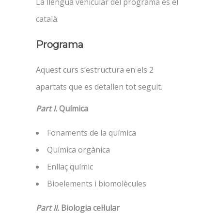
La llengua vehicular del programa és el
català.
Programa
Aquest curs s’estructura en els 2
apartats que es detallen tot seguit.
Part I.
Química
Fonaments de la química
Química orgànica
Enllaç químic
Bioelements i biomolècules
Part II.
Biologia cel·lular