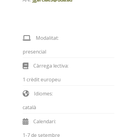
Modalitat:
presencial
Càrrega lectiva:
1 crèdit europeu
Idiomes:
català
Calendari:
1-7 de setembre