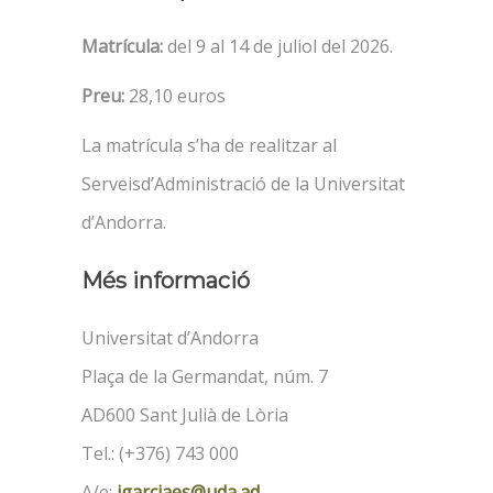
Matrícula:
del 9 al 14 de juliol del 2026.
Preu:
28,10 euros
La matrícula s’ha de realitzar al
Serveisd’Administració de la Universitat
d’Andorra.
Més informació
Universitat d’Andorra
Plaça de la Germandat, núm. 7
AD600 Sant Julià de Lòria
Tel.: (+376) 743 000
A/e:
jgarciaes@uda.ad