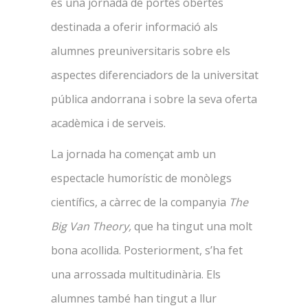
és una jornada de portes obertes
destinada a oferir informació als
alumnes preuniversitaris sobre els
aspectes diferenciadors de la universitat
pública andorrana i sobre la seva oferta
acadèmica i de serveis.
La jornada ha començat amb un
espectacle humorístic de monòlegs
científics, a càrrec de la companyia
The
Big Van Theory,
que ha tingut una molt
bona acollida. Posteriorment, s’ha fet
una arrossada multitudinària. Els
alumnes també han tingut a llur