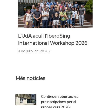
L’UdA acull l’IberoSing
International Workshop 2026
8 de juliol de 2026
Més notícies
Continuen obertes les
preinscripcions per al
proper curs 2026-