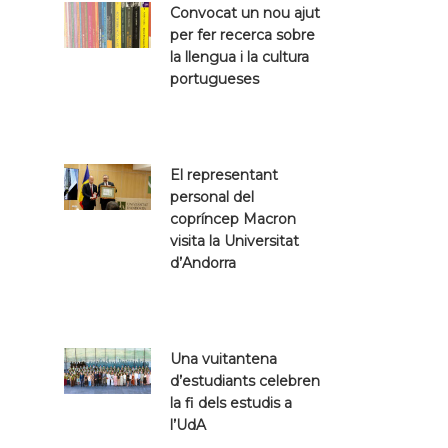
Convocat un nou ajut
per fer recerca sobre
la llengua i la cultura
portugueses
El representant
personal del
copríncep Macron
visita la Universitat
d’Andorra
Una vuitantena
d’estudiants celebren
la fi dels estudis a
l’UdA