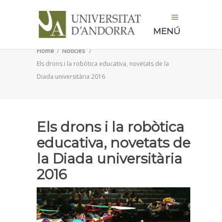
MENÚ
Home
/
Notícies
/
Els drons i la robòtica educativa, novetats de la
Diada universitària 2016
Els drons i la robòtica
educativa, novetats de
la Diada universitària
2016