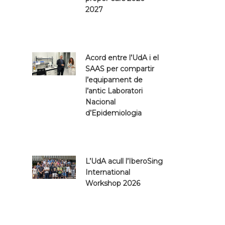
2027
Acord entre l’UdA i el
SAAS per compartir
l’equipament de
l’antic Laboratori
Nacional
d’Epidemiologia
L’UdA acull l’IberoSing
International
Workshop 2026