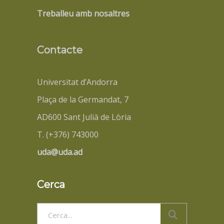
Treballeu amb nosaltres
Contacte
Universitat d’Andorra
Plaça de la Germandat, 7
AD600 Sant Julià de Lòria
T. (+376) 743000
uda@uda.ad
Cerca
Search
for: