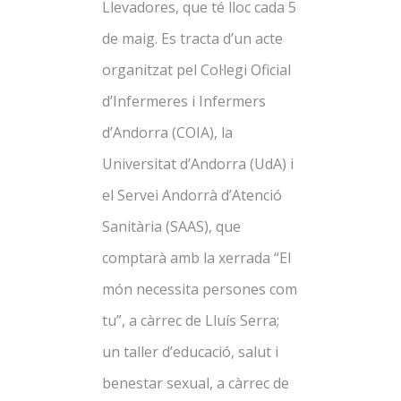
Llevadores, que té lloc cada 5
de maig. Es tracta d’un acte
organitzat pel Col·legi Oficial
d’Infermeres i Infermers
d’Andorra (COIA), la
Universitat d’Andorra (UdA) i
el Servei Andorrà d’Atenció
Sanitària (SAAS), que
comptarà amb la xerrada
“El
món necessita persones com
tu”, a càrrec de Lluís Serra;
un taller
d’educació, salut i
benestar sexual, a càrrec de