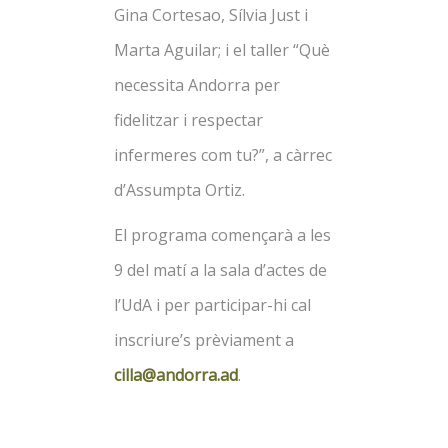
Gina Cortesao, Sílvia Just i
Marta Aguilar; i el taller
“Què
necessita Andorra per
fidelitzar i respectar
infermeres com tu?”, a càrrec
d’Assumpta Ortiz.
El programa començarà a les
9 del matí a la sala d’actes de
l’UdA i per participar-hi cal
inscriure’s prèviament a
cilla@andorra.ad
.