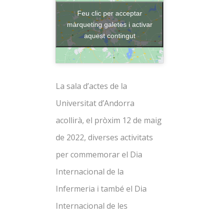
Feu clic per acceptar
màrqueting galetes i activar
aquest contingut
La sala d’actes de la
Universitat d’Andorra
acollirà, el pròxim 12 de maig
de 2022, diverses activitats
per commemorar el Dia
Internacional de la
Infermeria i també el Dia
Internacional de les