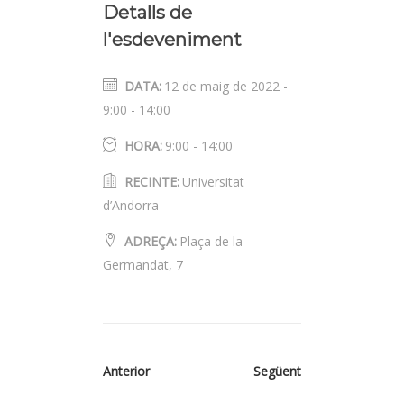
Detalls de
l'esdeveniment
DATA:
12 de maig de 2022 -
9:00
-
14:00
HORA:
9:00 - 14:00
RECINTE:
Universitat
d’Andorra
ADREÇA:
Plaça de la
Germandat, 7
Anterior
Següent