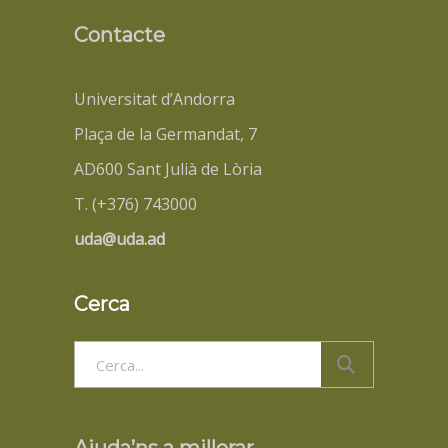
Contacte
Universitat d’Andorra
Plaça de la Germandat, 7
AD600 Sant Julià de Lòria
T. (+376) 743000
uda@uda.ad
Cerca
Search
for: