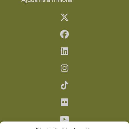
Ajuda’ns a millorar