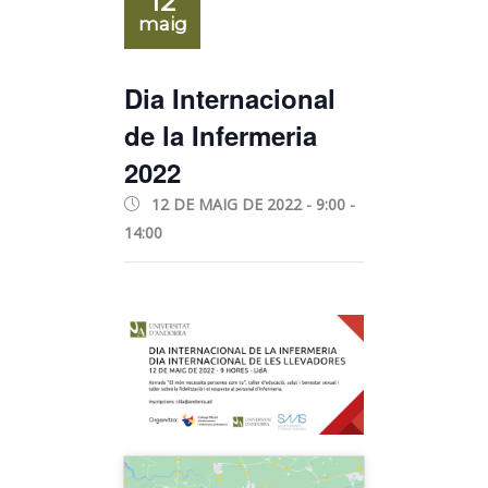
12
maig
Dia Internacional
de la Infermeria
2022
12 DE MAIG DE 2022 - 9:00
-
14:00