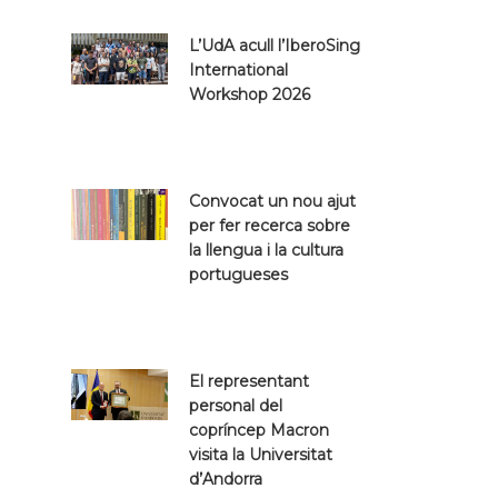
L’UdA acull l’IberoSing
International
Workshop 2026
Convocat un nou ajut
per fer recerca sobre
la llengua i la cultura
portugueses
El representant
personal del
copríncep Macron
visita la Universitat
d’Andorra