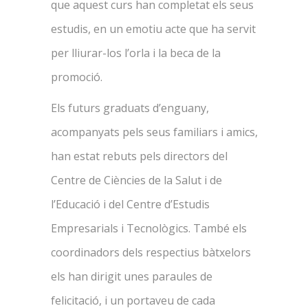
que aquest curs han completat els seus
estudis, en un emotiu acte que ha servit
per lliurar-los l’orla i la beca de la
promoció.
Els futurs graduats d’enguany,
acompanyats pels seus familiars i amics,
han estat rebuts pels directors del
Centre de Ciències de la Salut i de
l’Educació i del Centre d’Estudis
Empresarials i Tecnològics. També els
coordinadors dels respectius bàtxelors
els han dirigit unes paraules de
felicitació, i un portaveu de cada