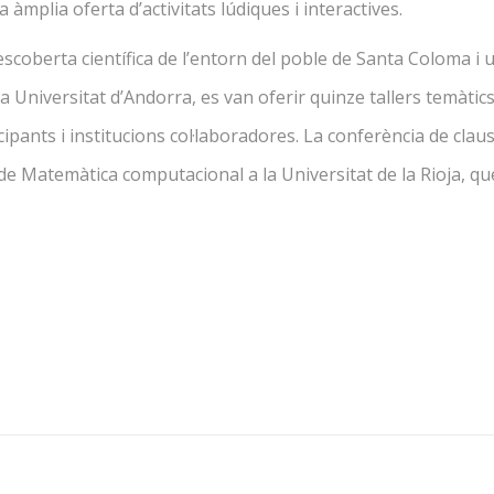
mplia oferta d’activitats lúdiques i interactives.
oberta científica de l’entorn del poble de Santa Coloma i 
a la Universitat d’Andorra, es van oferir quinze tallers temàtic
cipants i institucions col·laboradores. La conferència de clau
de Matemàtica computacional a la Universitat de la Rioja, qu