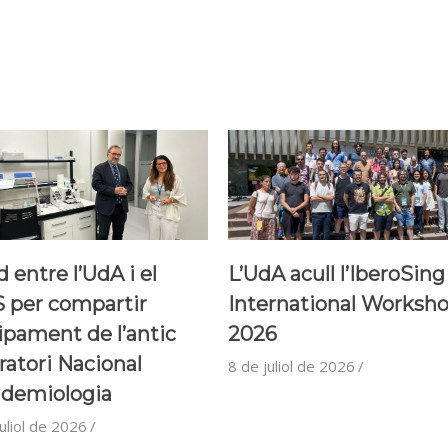
 entre l’UdA i el
L’UdA acull l’IberoSing
 per compartir
International Worksh
ipament de l’antic
2026
ratori Nacional
8 de juliol de 2026
idemiologia
uliol de 2026