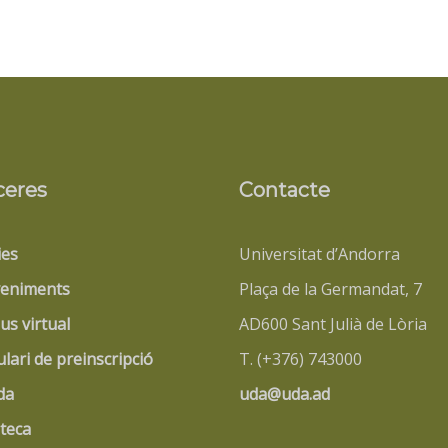
ceres
Contacte
ies
Universitat d’Andorra
eniments
Plaça de la Germandat, 7
s virtual
AD600 Sant Julià de Lòria
lari de preinscripció
T. (+376) 743000
da
uda@uda.ad
oteca