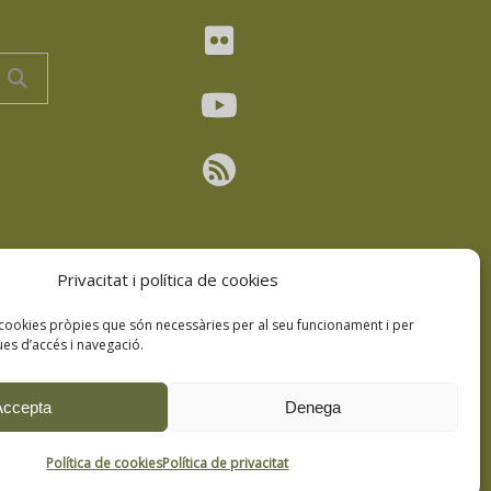
Privacitat i política de cookies
 cookies pròpies que són necessàries per al seu funcionament i per
ues d’accés i navegació.
Accepta
Denega
Política de cookies
Política de privacitat