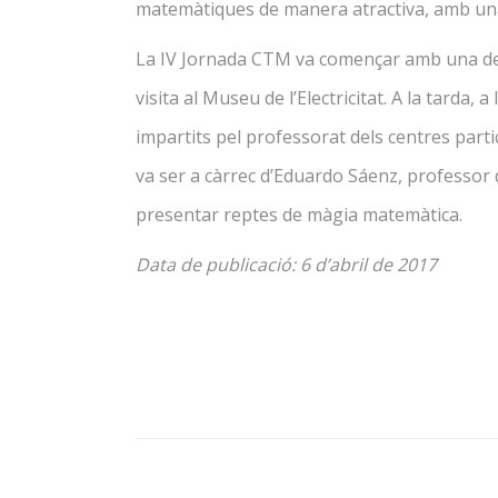
matemàtiques de manera atractiva, amb una à
La IV Jornada CTM va començar amb una desc
visita al Museu de l’Electricitat. A la tarda, 
impartits pel professorat dels centres parti
va ser a càrrec d’Eduardo Sáenz, professor 
presentar reptes de màgia matemàtica.
Data de publicació: 6 d’abril de 2017