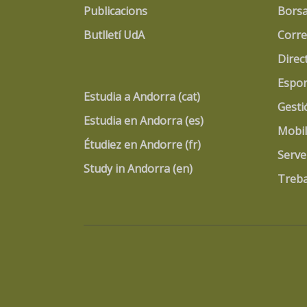
Publicacions
Borsa
Butlletí UdA
Corre
Direc
Espor
Estudia a Andorra (cat)
Gesti
Estudia en Andorra (es)
Mobil
Étudiez en Andorre (fr)
Serve
Study in Andorra (en)
Treba