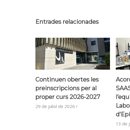
Entrades relacionades
Continuen obertes les
Acord
preinscripcions per al
SAAS
proper curs 2026-2027
l’equ
Labo
29 de juliol de 2026
d’Ep
13 de j