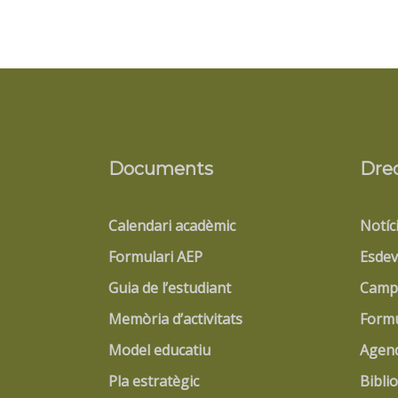
Documents
Dre
Calendari acadèmic
Notíc
Formulari AEP
Esdev
Guia de l’estudiant
Campu
Memòria d’activitats
Formu
Model educatiu
Agen
Pla estratègic
Bibli