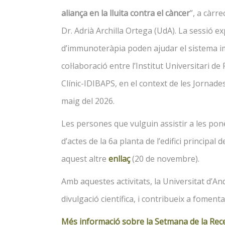
aliança en la lluita contra el càncer
”, a càrr
Dr. Adrià Archilla Ortega (UdA). La sessió 
d’immunoteràpia poden ajudar el sistema im
col·laboració entre l’Institut Universitari de
Clínic-IDIBAPS, en el context de les Jornade
maig del 2026.
Les persones que vulguin assistir a les ponè
d’actes de la 6a planta de l’edifici principa
aquest altre
enllaç
(20 de novembre).
Amb aquestes activitats, la Universitat d’An
divulgació científica, i contribueix a fomentar
Més informació sobre la Setmana de la Rec