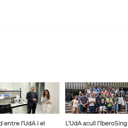
 entre l’UdA i el
L’UdA acull l’IberoSing