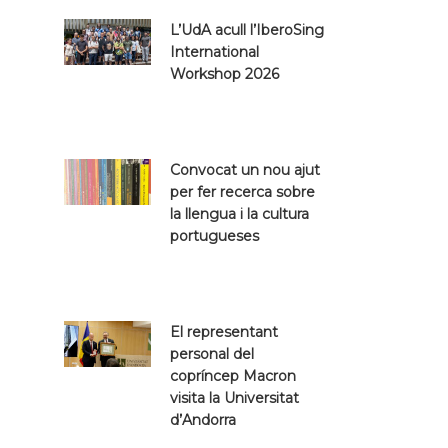
L’UdA acull l’IberoSing
International
Workshop 2026
Convocat un nou ajut
per fer recerca sobre
la llengua i la cultura
portugueses
El representant
personal del
copríncep Macron
visita la Universitat
d’Andorra