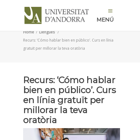
MENÚ
Home
/
Llengües
/
Recurs: ‘Cómo hablar bien en público’. Curs en línia
gratuït per millorar la teva oratòria
Recurs: ‘Cómo hablar
bien en público’. Curs
en línia gratuït per
millorar la teva
oratòria