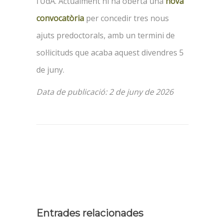
l’UdA. Actualment hi ha oberta una
nova
convocatòria
per concedir tres nous
ajuts predoctorals, amb un termini de
sol·licituds que acaba aquest divendres 5
de juny.
Data de publicació: 2 de juny de 2026
Entrades relacionades