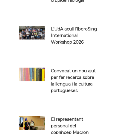
d’Epidemiologia
L’UdA acull l’IberoSing
International
Workshop 2026
Convocat un nou ajut
per fer recerca sobre
la llengua i la cultura
portugueses
El representant
personal del
copríncep Macron