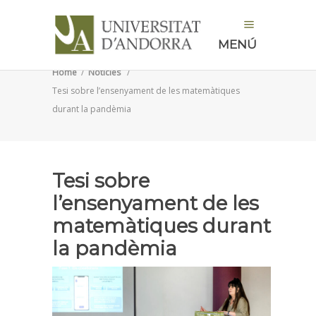
MENÚ
Home
/
Notícies
/
Tesi sobre l’ensenyament de les matemàtiques
durant la pandèmia
Tesi sobre
l’ensenyament de les
matemàtiques durant
la pandèmia