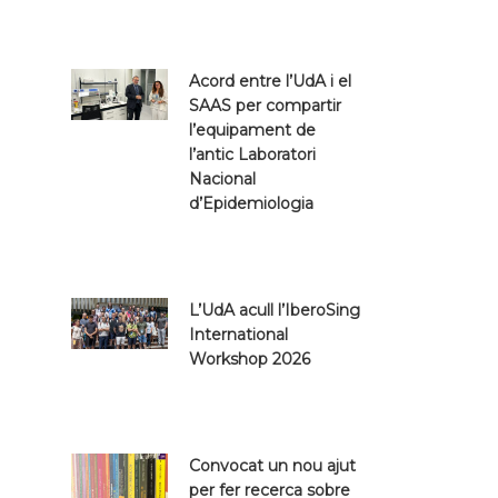
Acord entre l’UdA i el
SAAS per compartir
l’equipament de
l’antic Laboratori
Nacional
d’Epidemiologia
L’UdA acull l’IberoSing
International
Workshop 2026
Convocat un nou ajut
per fer recerca sobre