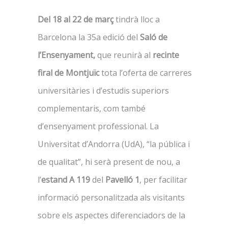
Del 18 al 22 de març
tindrà lloc a
Barcelona la 35a edició del
Saló de
l’Ensenyament,
que reunirà al
recinte
firal de Montjuïc
tota l’oferta de carreres
universitàries i d’estudis superiors
complementaris, com també
d’ensenyament professional. La
Universitat d’Andorra (UdA), “la pública i
de qualitat”, hi serà present de nou, a
l’
estand A 119
del
Pavelló 1
, per facilitar
informació personalitzada als visitants
sobre els aspectes diferenciadors de la