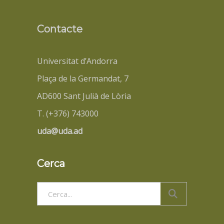
Contacte
Universitat d’Andorra
Plaça de la Germandat, 7
AD600 Sant Julià de Lòria
T. (+376) 743000
uda@uda.ad
Cerca
Search
for: