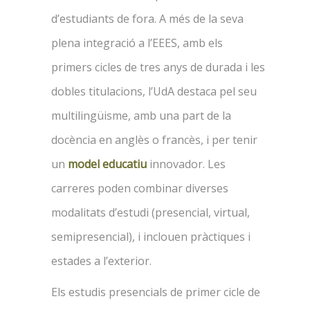
d’estudiants de fora. A més de la seva
plena integració a l’EEES, amb els
primers cicles de tres anys de durada i les
dobles titulacions, l’UdA destaca pel seu
multilingüisme, amb una part de la
docència en anglès o francès, i per tenir
un
model educatiu
innovador. Les
carreres poden combinar diverses
modalitats d’estudi (presencial, virtual,
semipresencial), i inclouen pràctiques i
estades a l’exterior.
Els estudis presencials de primer cicle de