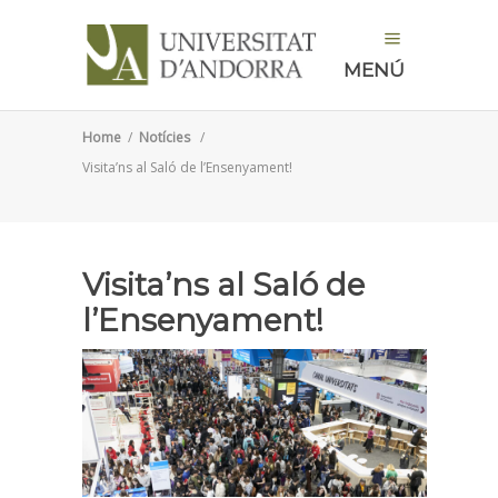
MENÚ
Home
/
Notícies
/
Visita’ns al Saló de l’Ensenyament!
Visita’ns al Saló de
l’Ensenyament!