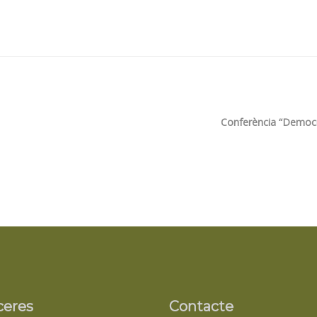
Conferència “Democra
ceres
Contacte