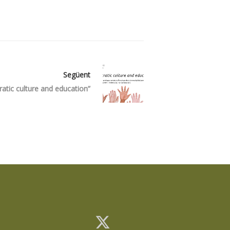
Següent
tic culture and education”