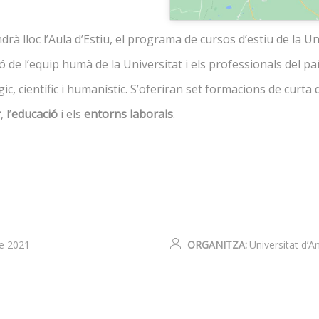
ndrà lloc l’Aula d’Estiu, el programa de cursos d’estiu de la Un
ó de l’equip humà de la Universitat i els professionals del pa
c, científic i humanístic. S’oferiran set formacions de curt
r
, l’
educació
i els
entorns laborals
.
de 2021
ORGANITZA:
Universitat d’A