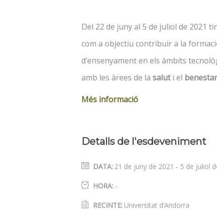
Del 22 de juny al 5 de juliol de 2021 ti
com a objectiu contribuir a la formaci
d’ensenyament en els àmbits tecnològi
amb les àrees de la
salut
i el
benesta
Més informació
Detalls de l'esdeveniment
DATA:
21 de juny de 2021
-
5 de juliol 
HORA:
-
RECINTE:
Universitat d’Andorra