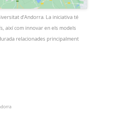
iversitat d’Andorra. La iniciativa té
ís, així com innovar en els models
a durada relacionades principalment
ndorra