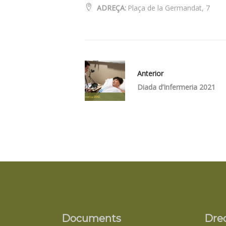
ADREÇA:
Plaça de la Germandat, 7
Anterior
Diada d’Infermeria 2021
Documents
Dre