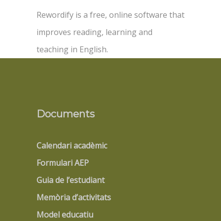
Rewordify is a free, online software that
improves reading, learning and
teaching in English.
Documents
Calendari acadèmic
Formulari AEP
Guia de l’estudiant
Memòria d’activitats
Model educatiu