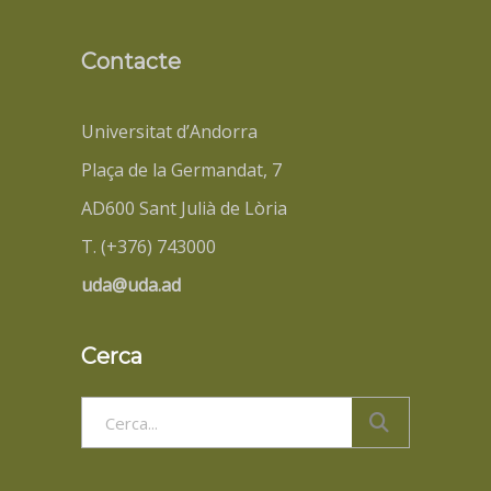
Contacte
Universitat d’Andorra
Plaça de la Germandat, 7
AD600 Sant Julià de Lòria
T. (+376) 743000
uda@uda.ad
Cerca
Search
for: