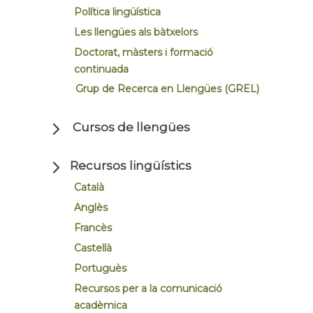
Política lingüística
Les llengües als bàtxelors
Doctorat, màsters i formació
continuada
Grup de Recerca en Llengües (GREL)
Cursos de llengües
Recursos lingüístics
Català
Anglès
Francès
Castellà
Portuguès
Recursos per a la comunicació
acadèmica