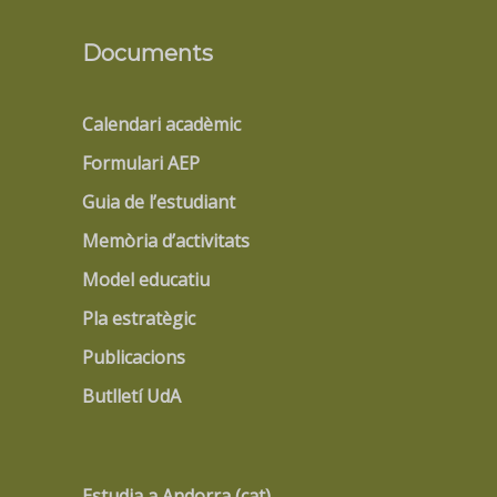
Documents
Calendari acadèmic
Formulari AEP
Guia de l’estudiant
Memòria d’activitats
Model educatiu
Pla estratègic
Publicacions
Butlletí UdA
Estudia a Andorra (cat)