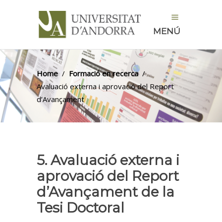
MENÚ
Home
/
Formació en recerca
/
Avaluació externa i aprovació del Report
d’Avançament
5. Avaluació externa i
aprovació del Report
d’Avançament de la
Tesi Doctoral